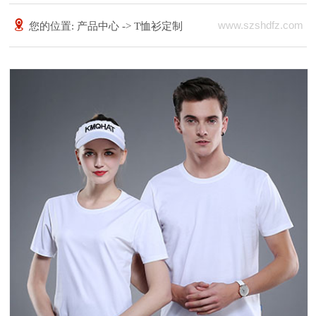
www.szshdfz.com
您的位置:
产品中心
->
T恤衫定制