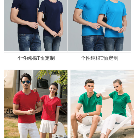
个性纯棉T恤定制
个性纯棉T恤定制