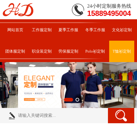
24小时定制服务热线
15889495004
网站首页
工作服定制
夏季工作服
冬季工作服
文化衫定制
团体服定制
职业装定制
劳保服定制
Polo衫定制
T恤衫定制
联系我们