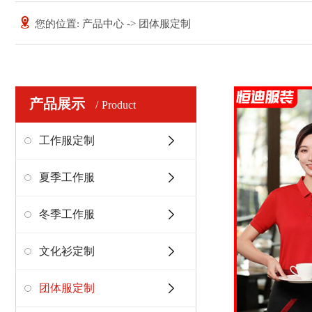
深圳广告衫定制
深圳Polo衫定制
深圳文化衫定制厂家
深圳服装
您的位置:
产品中心
->
团体服定制
制工作服厂家
纯棉文化衫定制
冬季工作服定制
夏天工作服定制
产品展示
Product
服定制厂家
深圳职业装定制
工作服定制
夏季工作服
冬季工作服
文化衫定制
团体服定制