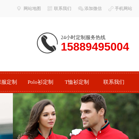
网站地图
联系我们
添加微信
手机网站
24小时定制服务热线
15889495004
保服定制
Polo衫定制
T恤衫定制
联系我们