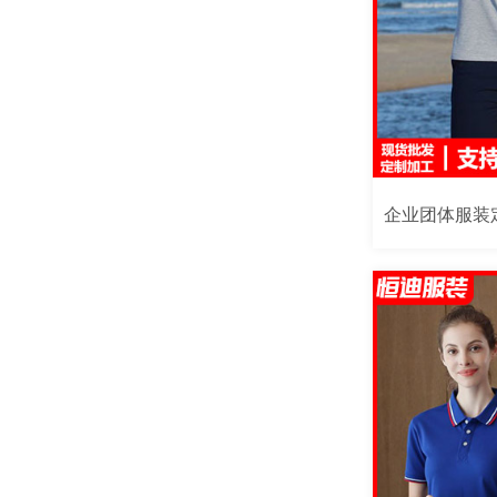
企业团体服装