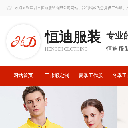
欢迎来到深圳市恒迪服装有限公司网站，我们竭诚为您提供工作服、
恒迪服装
专业
恒迪服
HENGDI CLOTHING
网站首页
工作服定制
夏季工作服
冬季工