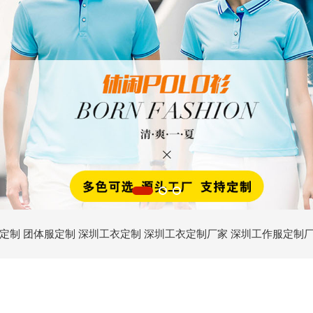
定制
团体服定制
深圳工衣定制
深圳工衣定制厂家
深圳工作服定制
深圳T恤定制
深圳工作服定做厂家
深圳定制工作服
深圳工衣定做厂