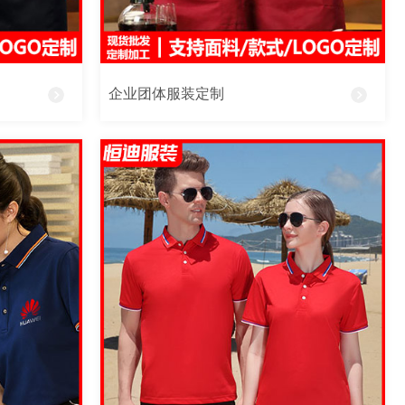
企业团体服装定制