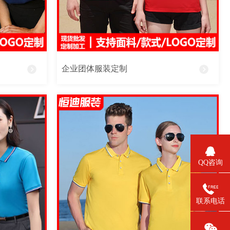
企业团体服装定制
QQ咨询
联系电话