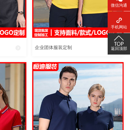
微信沟通
手机网站
企业团体服装定制
返回顶部