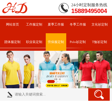
24小时定制服务热线
15889495004
网站首页
工作服定制
夏季工作服
冬季工作服
文化衫定制
团体服定制
职业装定制
劳保服定制
Polo衫定制
T恤衫定制
联系我们