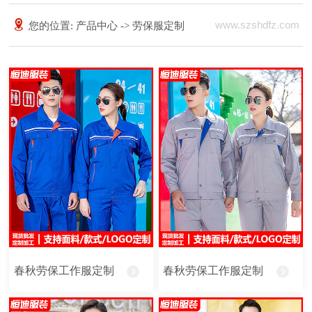
www.szshdfz.com
您的位置:
产品中心
->
劳保服定制
春秋劳保工作服定制
春秋劳保工作服定制