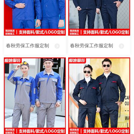
春秋劳保工作服定制
春秋劳保工作服定制