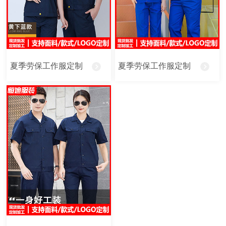
夏季劳保工作服定制
夏季劳保工作服定制