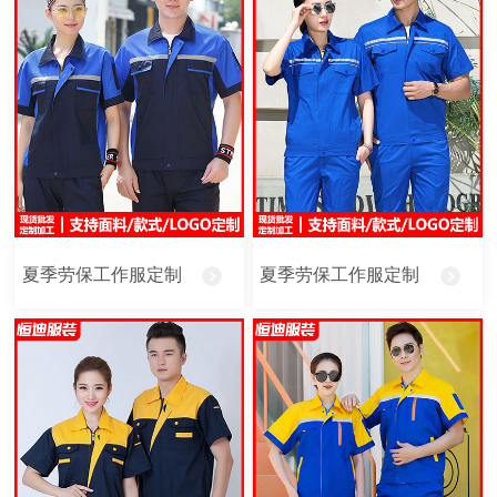
夏季劳保工作服定制
夏季劳保工作服定制