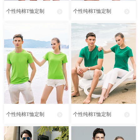
个性纯棉T恤定制
个性纯棉T恤定制
个性纯棉T恤定制
个性纯棉T恤定制