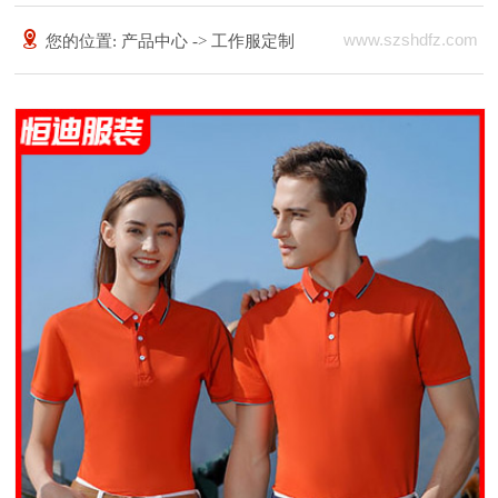
www.szshdfz.com
您的位置:
产品中心
->
工作服定制