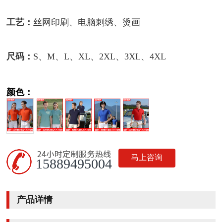
工艺：
丝网印刷、电脑刺绣、烫画
尺码：
S、M、L、XL、2XL、3XL、4XL
颜色：
马上咨询
15889495004
产品详情