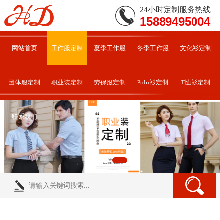
24小时定制服务热线
15889495004
网站首页
工作服定制
夏季工作服
冬季工作服
文化衫定制
团体服定制
职业装定制
劳保服定制
Polo衫定制
T恤衫定制
联系我们