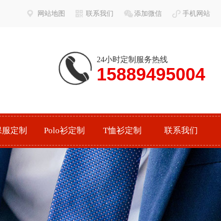
网站地图
联系我们
添加微信
手机网站
24小时定制服务热线
15889495004
保服定制
Polo衫定制
T恤衫定制
联系我们