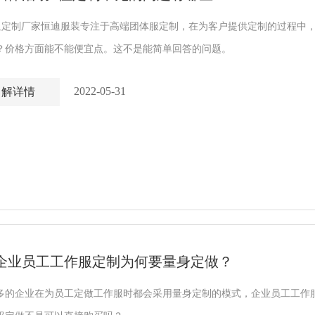
恤定制厂家恒迪服装专注于高端团体服定制，在为客户提供定制的过程中，
？价格方面能不能便宜点。这不是能简单回答的问题。
2022-05-31
了解详情
企业员工工作服定制为何要量身定做？
多的企业在为员工定做工作服时都会采用量身定制的模式，企业员工工作