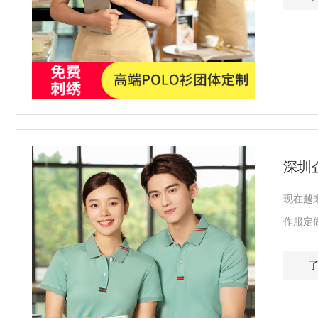
深圳
现在越
作服定