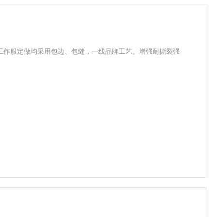
工作服定做均采用包边、包缝，一线品牌工艺。增强耐撕裂强