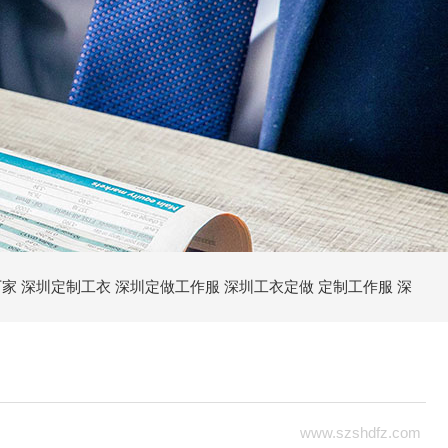
厂家
深圳定制工衣
深圳定做工作服
深圳工衣定做
定制工作服
深
家
深圳工作服定制
深圳定制Polo衫
深圳定做工衣
深圳定制文化衫
工作服
冬天工作服定制
秋冬工作服定制
深圳冬季工作服
深圳定
www.szshdfz.com