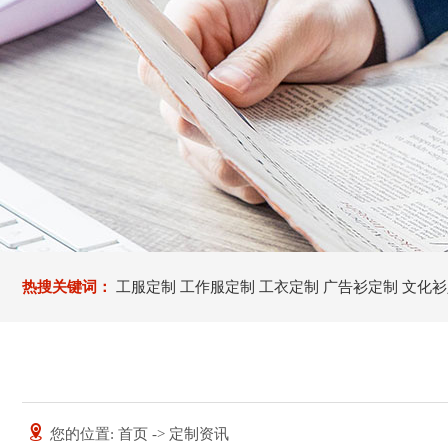
热搜关键词：
工服定制
工作服定制
工衣定制
广告衫定制
文化衫
圳工作服定做
深圳服装定制
深圳定制工衣厂家
深圳文化衫定制
深圳广告衫定制
深圳Polo衫定制
深圳文化衫定制厂家
深圳服装
您的位置:
首页
->
定制资讯