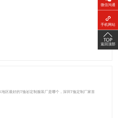
微信沟通
手机网站
返回顶部
东地区最好的T恤衫定制服装厂是哪个，深圳T恤定制厂家首