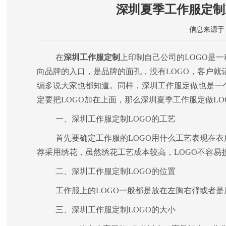
深圳夏季工作服定制
信息来源于：恒
在
深圳工作服定制
上印制自己公司的LOGO是
向品牌的入口，是品牌的面孔，没有LOGO，客户
编多说大家也都知道。同样，深圳工作服定做也是一
定要把LOGO加在上面，那么深圳夏季工作服定做L
一、深圳工作服定制LOGO的工艺
首先要确定工作服的LOGO用什么工艺表现在
荐采用绣花，虽然绣花工艺成本较高，LOGO不容易
二、深圳工作服定制LOGO的位置
工作服上的LOGO一般都是放在左胸右臂或者
三、深圳工作服定制LOGO的大小