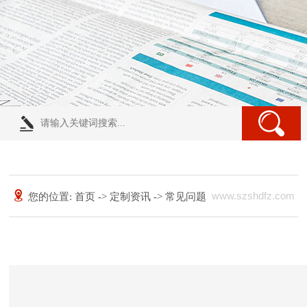
www.szshdfz.com
您的位置:
首页
->
定制资讯
->
常见问题