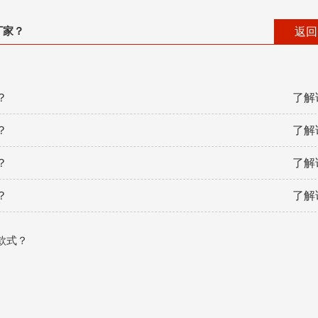
厂家？
返回
？
了解
？
了解
？
了解
？
了解
款式？
？