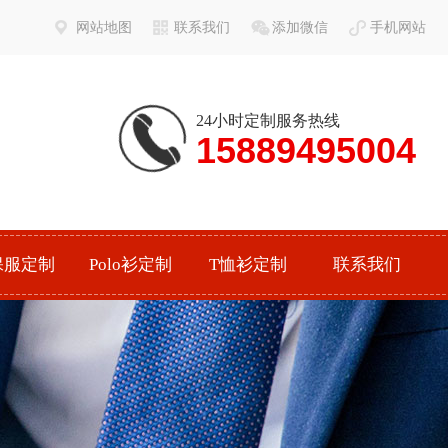
网站地图
联系我们
添加微信
手机网站
24小时定制服务热线
15889495004
保服定制
Polo衫定制
T恤衫定制
联系我们