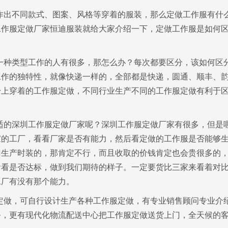
作出不同款式、图案、风格等穿着的服装，那么定做工作服有什
工作服定做厂家恒迪服装就给大家介绍一下，定做工作服是如何
一种类型工作的人有很多，那怎么办？每次都要区分，该如何区
工作的独特性，就像快递一样的，全部都是快递，圆通、顺丰、
身上穿着的工作服定做，不同行业生产不同的工作服定做有利于
适的深圳工作服定做厂家呢？深圳工作服定做厂家有很多，但是
家的工厂，看看厂家是否有能力，然后看定做的工作服是否能够
门生产时装的，那肯定不行，而且收取的价钱肯定也会贵很多的
看看是否达标，做到我们期待的样子。一定要货比三家来看着对
工厂有没有那个能力。
定做，可自行设计生产各种工作服定做，有专业销售顾问专业介
务，更有现代化物流配送中心把工作服定做送货上门，全天候的