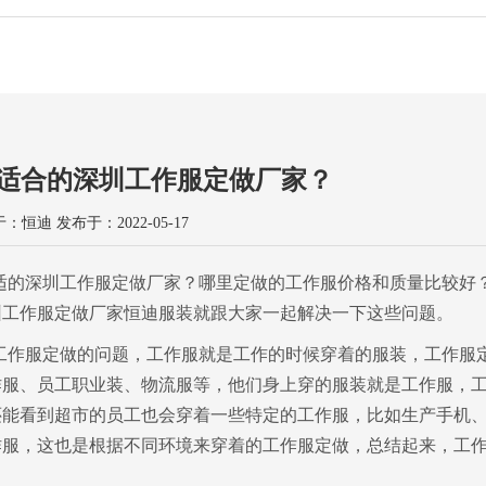
夏季工作服定制
团体服装定制
深圳团体服定制
企业团体服装定制
职
适合的深圳工作服定做厂家？
恒迪 发布于：2022-05-17
适的深圳工作服定做厂家？哪里定做的工作服价格和质量比较好
圳工作服定做厂家恒迪服装就跟大家一起解决一下这些问题。
工作服定做的问题，工作服就是工作的时候穿着的服装，工作服
作服、员工职业装、物流服等，他们身上穿的服装就是工作服，
还能看到超市的员工也会穿着一些特定的工作服，比如生产手机
作服，这也是根据不同环境来穿着的工作服定做，总结起来，工