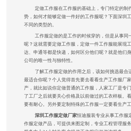
定做工作服在工作服的基础上，专门特定的制
势，如何才能够定做一件好的工作服呢？下面深圳
不同的类型的。
工作服定做的是工作的时候穿的，但是从事同
呢？这就需要定做工作服，定做一件工作服能展现
达、申通等都是快递，如何区分他们呢？就是他们
公司的唯一性与独特性。
了解工作服定做的作用之后，该如何挑选最合
最适合你呢？个人觉得首先要去看看生产工作服厂
产，就比如说你定做普通的工作服，人家工厂是专
了工厂之后就要关心价格及以前做过的工衣样板。
要有耐心。另外要定制特殊的工作服一定要看生产
深圳工作服定做厂家
恒迪服装专业从事工作服
作服定做产品，可提供来图定制，专业工程管理服