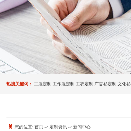
热搜关键词：
工服定制
工作服定制
工衣定制
广告衫定制
文化衫
圳工作服定做
深圳服装定制
深圳定制工衣厂家
深圳文化衫定制
深圳广告衫定制
深圳Polo衫定制
深圳文化衫定制厂家
深圳服装
您的位置:
首页
->
定制资讯
->
新闻中心