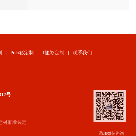
制
|
Polo衫定制
|
T恤衫定制
|
联系我们
|
317号
定制
职业装定
添加微信咨询