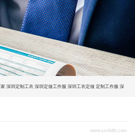
厂家
深圳定制工衣
深圳定做工作服
深圳工衣定做
定制工作服
深
家
深圳工作服定制
深圳定制Polo衫
深圳定做工衣
深圳定制文化衫
工作服
冬天工作服定制
秋冬工作服定制
深圳冬季工作服
深圳定
www.szshdfz.com