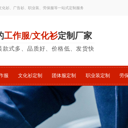
文化衫、广告衫、职业装、劳保服等一站式定制服务
的
工作服/文化衫
定制厂家
装款式多、品质好、价格低、发货快
作服
文化衫定制
团体服定制
职业装定制
劳