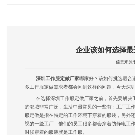
制工作服厂家
纯棉文化衫定制
冬季工作服定制
夏天工作服定制
服定制厂家
深圳职业装定制
企业该如何选择最
信息来源于：
深圳工作服定做厂家
哪家好？该如何挑选最合
多工作服定做需求者都会问到这样的问题，今天深
在选择深圳工作服定做厂家之前，首先要解决
的邻域非常广泛，生活中最常见的一些有：工厂工
服定做是指在特定的工作环境下穿着的服装，另外
视的一些工厂，他们的员工很多都会穿着防静电工
时候穿着的服装就是工作服。